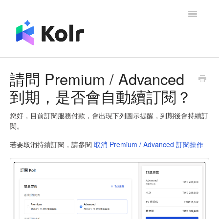
Toggle
Navigatio
品牌主相關
請問 Premium / Advanced
到期，是否會自動續訂閱？
網紅相關
其他
您好，目前訂閱服務付款，會出現下列圖示提醒，到期後會持續訂
閱。
聯絡我們
若要取消持續訂閱，請參閱
取消 Premium / Advanced 訂閱操作